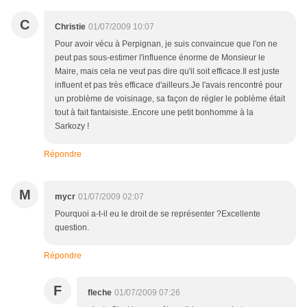
C
Christie
01/07/2009 10:07
Pour avoir vécu à Perpignan, je suis convaincue que l'on ne
peut pas sous-estimer l'influence énorme de Monsieur le
Maire, mais cela ne veut pas dire qu'il soit efficace.Il est juste
influent et pas très efficace d'ailleurs.Je l'avais rencontré pour
un problème de voisinage, sa façon de régler le poblème était
tout à fait fantaisiste..Encore une petit bonhomme à la
Sarkozy !
Répondre
M
mycr
01/07/2009 02:07
Pourquoi a-t-il eu le droit de se représenter ?Excellente
question.
Répondre
F
fleche
01/07/2009 07:26