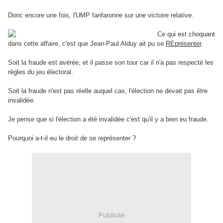
Donc encore une fois, l'UMP fanfaronne sur une victoire relative.
Ce qui est choquant
dans cette affaire, c'est que Jean-Paul Alduy ait pu se
REprésenter
.
Soit la fraude est avérée, et il passe son tour car il n'a pas respecté les
règles du jeu électoral.
Soit la fraude n'est pas réelle auquel cas, l'élection ne devait pas être
invalidée.
Je pense que si l'élection a été invalidée c'est qu'il y a bien eu fraude.
Pourquoi a-t-il eu le droit de se représenter ?
Publicité