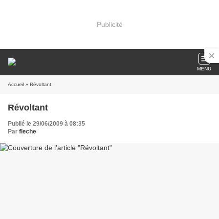
Publicité
MENU
Accueil
» Révoltant
Révoltant
Publié le 29/06/2009 à 08:35
Par
fleche