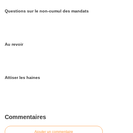
Questions sur le non-cumul des mandats
Au revoir
Attiser les haines
Commentaires
Ajouter un commentaire