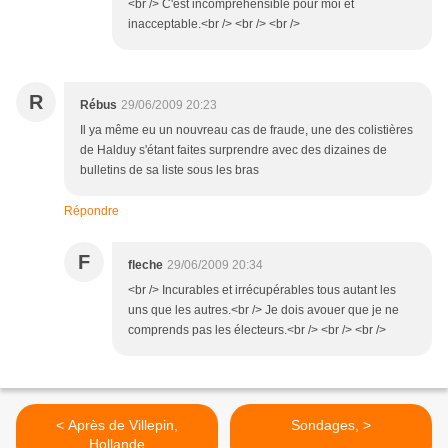
<br /> C'est incompréhensible pour moi et
inacceptable.<br /> <br /> <br />
R
Rébus
29/06/2009 20:23
Il ya même eu un nouvreau cas de fraude, une des colistières
de Halduy s'étant faites surprendre avec des dizaines de
bulletins de sa liste sous les bras
Répondre
F
fleche
29/06/2009 20:34
<br /> Incurables et irrécupérables tous autant les
uns que les autres.<br /> Je dois avouer que je ne
comprends pas les électeurs.<br /> <br /> <br />
< Après de Villepin,
Sondages, >
Hollande